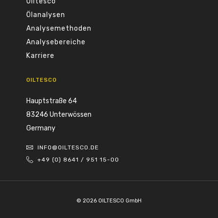
Oiltesco
Ölanalysen
Analysemethoden
Analysebereiche
Karriere
OILTESCO
Hauptstraße 64
83246 Unterwössen
Germany
INFO@OILTESCO.DE
+49 (0) 8641 / 951 15-00
© 2026 OILTESCO GmbH