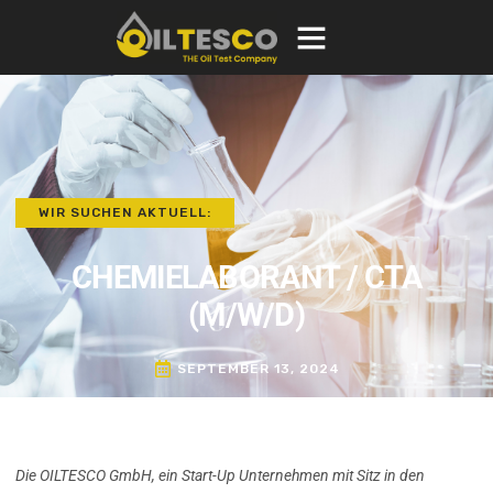
WIR SUCHEN AKTUELL:
CHEMIELABORANT / CTA
(M/W/D)
SEPTEMBER 13, 2024
Die OILTESCO GmbH, ein Start-Up Unternehmen mit Sitz in den