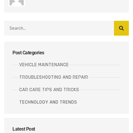
Post Categories
VEHICLE MAINTENANCE
TROUBLESHOOTING AND REPAIR
CAR CARE TIPS AND TRICKS
TECHNOLOGY AND TRENDS
Latest Post