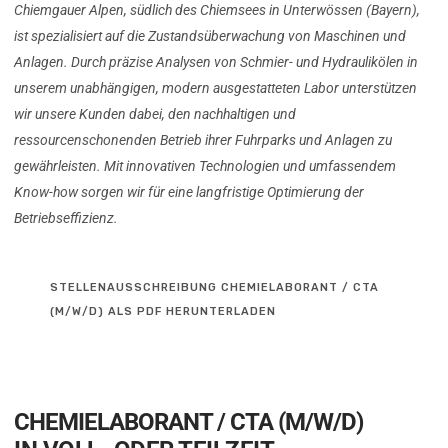
Chiemgauer Alpen, südlich des Chiemsees in Unterwössen (Bayern),
ist spezialisiert auf die Zustandsüberwachung von Maschinen und
Anlagen. Durch präzise Analysen von Schmier- und Hydraulikölen in
unserem unabhängigen, modern ausgestatteten Labor unterstützen
wir unsere Kunden dabei, den nachhaltigen und
ressourcenschonenden Betrieb ihrer Fuhrparks und Anlagen zu
gewährleisten. Mit innovativen Technologien und umfassendem
Know-how sorgen wir für eine langfristige Optimierung der
Betriebseffizienz.
STELLENAUSSCHREIBUNG CHEMIELABORANT / CTA
(M/W/D) ALS PDF HERUNTERLADEN
Für unser Laborteam in Unterwössen möchten wir zum
nächstmöglichen Zeitpunkt folgende Stelle besetzen:
CHEMIELABORANT / CTA (M/W/D)