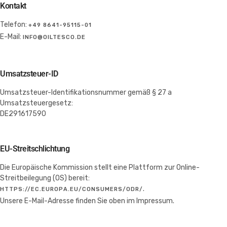
Kontakt
Telefon:
+49 8641-95115-01
E-Mail:
INFO@OILTESCO.DE
Umsatzsteuer-ID
Umsatzsteuer-Identifikationsnummer gemäß § 27 a
Umsatzsteuergesetz:
DE291617590
EU-Streitschlichtung
Die Europäische Kommission stellt eine Plattform zur Online-
Streitbeilegung (OS) bereit:
.
HTTPS://EC.EUROPA.EU/CONSUMERS/ODR/
Unsere E-Mail-Adresse finden Sie oben im Impressum.