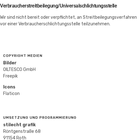
Verbraucher­streit­beilegung/Universal­schlichtungs­stelle
Wir sind nicht bereit oder verpflichtet, an Streitbeilegungsverfahren
vor einer Verbraucherschlichtungsstelle teilzunehmen.
COPYRIGHT MEDIEN
Bilder
OILTESCO GmbH
Freepik
Icons
Flaticon
UMSETZUNG UND PROGRAMMIERUNG
stilecht grafik
Röntgenstraße 68
91154 Roth